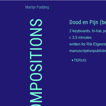
Martijn Padding
COMPOSITIONS
Dood en Pijn (b
2 keyboards, hi-hat, 
c 3,5 minutes
written for Rik Elgee
manuscript/unpublish
TERUG