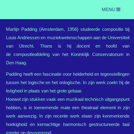
MENU
Martijn Padding (Amsterdam, 1956) studeerde compositie bij
Louis Andriessen en muziekwetenschappen aan de Universiteit
van Utrecht. Thans is hij docent en hoofd van
de compositieafdeling van het Koninklijk Conservatorium in
Den Haag.
Padding heeft een fascinatie voor helderheid en tegenstellingen
tussen het logische en het onlogische. In zijn werk zoekt hij de
listigheid in plaats van het grote gebaar.
Hoewel zijn stukken vaak een muzikaal technisch uitgangspunt
hebben, is in toenemende mate een theatraal element in zijn
werk aanwezig. In zijn recente werk staan zijn kenmerkende
hoekigheid en kernachtige harmonisch gestructureerde taal
minder op devoorgrond.