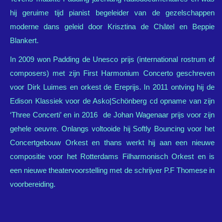
hij geruime tijd pianist begeleider van de gezelschappen
moderne dans geleid door Krisztina de Châtel en Beppie
Blankert.
In 2009 won Padding de Unesco prijs (international rostrum of
composers) met zijn First Harmonium Concerto geschreven
voor Dirk Luimes en orkest de Ereprijs. In 2011 ontving hij de
Edison Klassiek voor de Asko|Schönberg cd opname van zijn
‘Three Concerti’ en in 2016 de Johan Wagenaar prijs voor zijn
gehele oeuvre. Onlangs voltooide hij Softly Bouncing voor het
Concertgebouw Orkest en thans werkt hij aan een nieuwe
compositie voor het Rotterdams Filharmonisch Orkest en is
een nieuwe theatervoorstelling met de schrijver P.F Thomese in
voorbereiding.