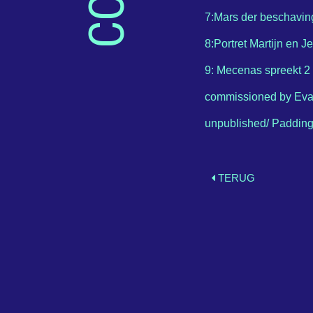
7:Mars der beschaving
8:Portret Martijn en 
9: Mecenas spreekt 2
commissioned by Eva
unpublished/ Padding
TERUG