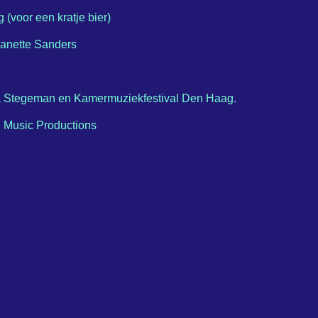
 (voor een kratje bier)
Jeanette Sanders
 Stegeman en Kamermuziekfestival Den Haag.
 Music Productions